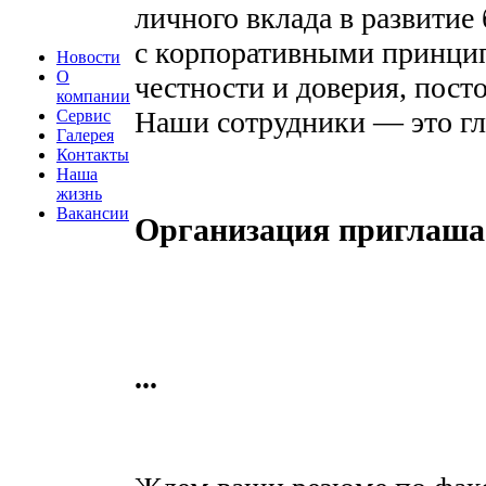
личного вклада в развитие 
с корпоративными принцип
Новости
О
честности и доверия, пост
компании
Наши сотрудники — это гл
Сервис
Галерея
Контакты
Наша
жизнь
Вакансии
Организация приглашае
...