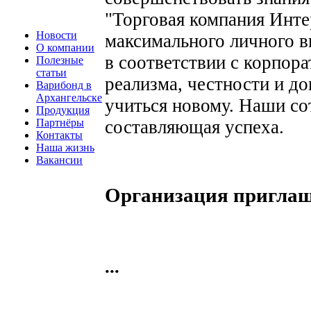
"Торговая компания Инте
Новости
максимального личного в
О компании
в соответствии с корпор
Полезные
статьи
реализма, честности и д
Варибонд в
Архангельске
учиться новому. Наши со
Продукция
Партнёры
составляющая успеха.
Контакты
Наша жизнь
Вакансии
Организация приглаша
...