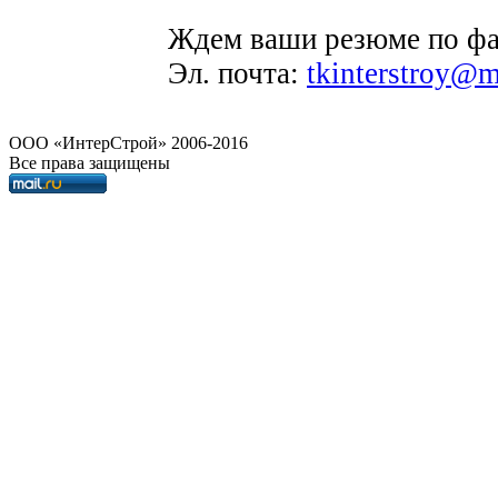
Ждем ваши резюме по фак
Эл. почта:
tkinterstroy@m
OOO «ИнтерСтрой» 2006-2016
Все права защищены