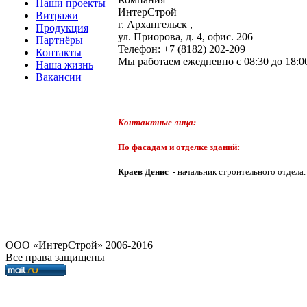
Наши проекты
ИнтерСтрой
Витражи
г. Архангельск
,
Продукция
ул. Приорова, д. 4, офис. 206
Партнёры
Телефон:
+7 (8182) 202-209
Контакты
Мы работаем
ежедневно с 08:30 до 18:0
Наша жизнь
Вакансии
Контактные лица:
По фасадам и отделке зданий:
Краев Денис
- начальник строительного отдела.
OOO «ИнтерСтрой» 2006-2016
Все права защищены