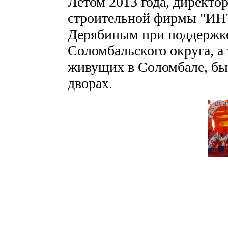
Летом 2013 года, директо
строительной фирмы "И
Дерябиным при поддержк
Соломбальского округа, а
живущих в Соломбале, бы
дворах.