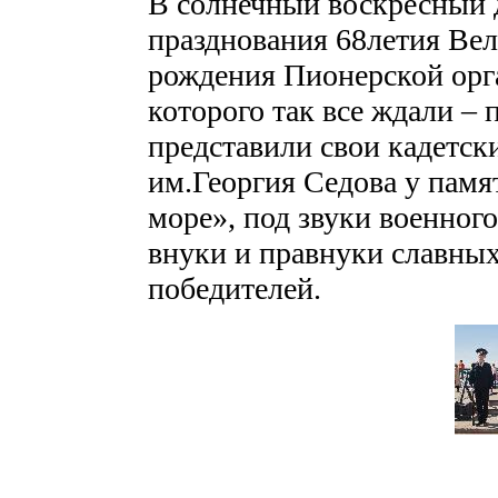
В солнечный воскресный д
празднования 68летия Вел
рождения Пионерской орг
которого так все ждали – 
представили свои кадетск
им.Георгия Седова у памя
море», под звуки военног
внуки и правнуки славных
победителей.