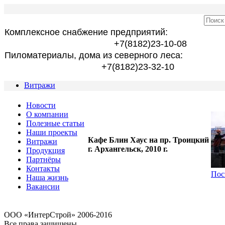
Комплексное снабжение предприятий:
+7(8182)23-10-08
Пиломатериалы, дома из северного леса:
+7(8182)23-32-10
Витражи
Новости
О компании
Полезные статьи
Наши проекты
Кафе Блин Хаус на пр. Троицкий
Витражи
г. Архангельск, 2010 г.
Продукция
Партнёры
Контакты
Пос
Наша жизнь
Вакансии
OOO «ИнтерСтрой» 2006-2016
Все права защищены