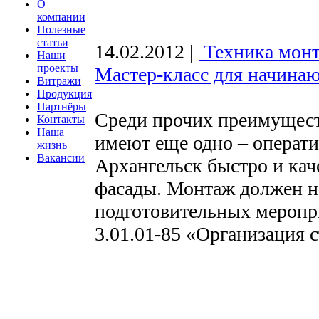
О
компании
Полезные
статьи
14.02.2012
|
Техника монт
Наши
проекты
Мастер-класс для начина
Витражи
Продукция
Партнёры
Среди прочих преимущес
Контакты
Наша
имеют еще одно – операт
жизнь
Вакансии
Архангельск быстро и кач
фасады. Монтаж должен н
подготовительных мероп
3.01.01-85 «Организация 